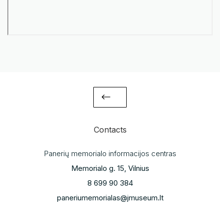
Contacts
Panerių memorialo informacijos centras
Memorialo g. 15, Vilnius
8 699 90 384
paneriumemorialas@jmuseum.lt